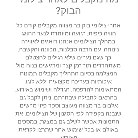
הבוק?
אחרי צילומי בוק בר מצווה מקבלים קודם כל
חוויה כיפית, רגועה ומיוחדת לנער החוגג.
במהלך הצילומים אנחנו דואגים לאווירה
נינוחה, עם הרבה סבלנות, הכוונה והקשבה,
כך שגם נערים שלא רגילים להצטלם
משתחררים תוך זמן קצר ומרגישים בנוח מול
המצלמה.בסיום התהליך מקבלים תמונות
איכותיות בעריכה מקצועית, ללא לוגו,
המתאימות להדפסה, הגדלה ושימוש באירוע.
בהתאם לחבילה שבחרתם, ניתן לקבל גם
אלבום בר מצווה מעוצב וספר פיזי מרשים,
שנבנה בקפידה לפי הסגנון של הצילומים. את
התמונות אפשר לשלב גם במצגת, במסכים
באולם או בכל שימוש אחר שתרצו לקראת
האירוע.