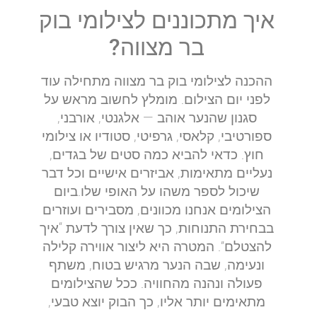
איך מתכוננים לצילומי בוק
בר מצווה?
ההכנה לצילומי בוק בר מצווה מתחילה עוד
לפני יום הצילום. מומלץ לחשוב מראש על
סגנון שהנער אוהב — אלגנטי, אורבני,
ספורטיבי, קלאסי, גרפיטי, סטודיו או צילומי
חוץ. כדאי להביא כמה סטים של בגדים,
נעליים מתאימות, אביזרים אישיים וכל דבר
שיכול לספר משהו על האופי שלו.ביום
הצילומים אנחנו מכוונים, מסבירים ועוזרים
בבחירת התנוחות, כך שאין צורך לדעת “איך
להצטלם”. המטרה היא ליצור אווירה קלילה
ונעימה, שבה הנער מרגיש בטוח, משתף
פעולה ונהנה מהחוויה. ככל שהצילומים
מתאימים יותר אליו, כך הבוק יוצא טבעי,