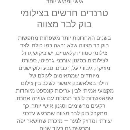
אישי ומרגש יותר.
טרנדים חדשים בצילומי
בוק לבר מצווה
בשנים האחרונות יותר משפחות מחפשות
בוק בר מצווה שלא נראה כמו כולם. לצד
צילומי סטודיו קלאסיים, יש ביקוש גדול
לצילומים בסגנון אורבני, גרפיטי, ספורט,
מוזיקה, גיבורי על, רכבים, טבע ולוקיישנים
מיוחדים שמתאימים לעולם של
הילד.בפלאשבק אפשר לשלב בין צילום
מקצועי אמיתי לבין עריכות קונספט מיוחדות,
שמאפשרות ליצור תמונות עם אווירה אחרת,
רקעים מרשימים וסגנון אישי יותר. כך
מתקבל בוק לבר מצווה שמרגיש עדכני,
יצירתי ומדויק לנער — מזכרת שתישאר יפה
ומרגשת גם בעוד שנים.