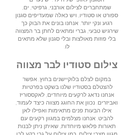
שמתחברים לצילום אורבני, גרפיטי, ים,
ספורט או סטודיו, ויש כאלה שמעדיפים סגנון
רגוע ונקי יותר. אנחנו בונים את הבוק כך
שירגיש טבעי, גברי ומתאים לחתן בר המצווה
בלי פוזות מאולצות ובלי סגנון שלא מתאים
לו.
צילום סטודיו לבר מצווה
במקום לצלם בלוקיישנים בחוץ, אפשר
להצטלם בסטודיו שלנו בשקט בפרטיות.
אנחנו נדאג לרקעים מיוחדים, לאקססוריז
ואביזרים. נכוון את החוגג מצווה כיצד לעמוד,
אילו הבעות פנים מתאימות ואפילו לאן
להביט. אנחנו מצלמים במגוון רקעים עם
תאורות פלאש מיוחדות, שאיתן ניתן לבנות
מגוון מצבי צילום, כמו צילום על גבי רקע לבן