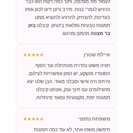
לעמוד מול מצלמה, ותוך כמה דקות הוא כבר
הרגיש לגמרי בנוח. מירב ורונן ידעו לכוון אותו
בעדינות, להצחיק, להרגיע ולהוציא ממנו
תמונות טבעיות ומלאות ביטחון. קיבלנו
בוק
בר מצווה
מהמם ומרגש.
איילת שטרן
★★★★★
חוויה פשוט נהדרת מהתחלה ועד הסוף.
הסטודיו מושקע, יש המון אפשרויות לצילום,
והיחס היה אישי וסבלני מאוד. הבן שלנו יצא
מהצילומים עם חיוך ענק, ואנחנו קיבלנו
תמונות יפות, מקצועיות ומאוד מיוחדות.
משפחת נחמני
★★★★★
חיפשנו משהו אחר, לא עוד כמה תמונות