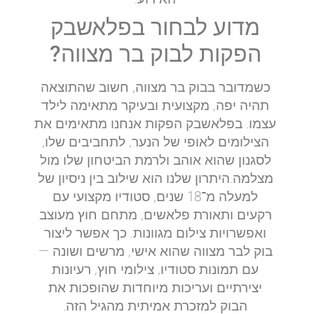
מדוע לבחור בפלאשבק
הפקות לבוק בר מצווה?
כשמדובר בבוק בר מצווה, חשוב שהתוצאה
תהיה יפה, מקצועית ובעיקר מתאימה לילד
עצמו. בפלאשבק הפקות אנחנו מתאימים את
הצילומים לאופי של הנער, לתחביבים שלו,
לסגנון שהוא אוהב ולרמת הביטחון שלו מול
מצלמה.היתרון שלנו הוא שילוב בין ניסיון של
למעלה מ־18 שנים, סטודיו מקצועי עם
רקעים ותאורת פלאשים, מתחם חוץ מעוצב
ואפשרויות צילום מגוונות. כך אפשר ליצור
בוק לבר מצווה שהוא אישי, מרשים ושונה —
עם תמונות סטודיו, צילומי חוץ, רעיונות
יצירתיים ועריכות מיוחדות שהופכות את
הבוק למזכרת אמיתית מהגיל הזה.