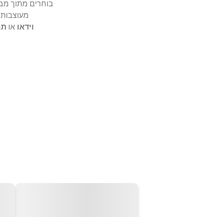
בוחרים מתוך מב
מעוצבות 
וידאו
או
תמ