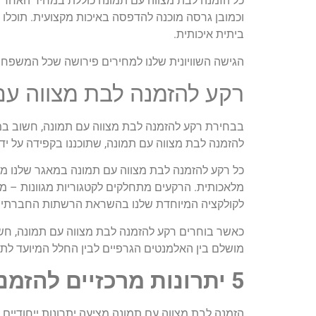
וכמובן גרסה מוכנה להדפסה באיכות מקצועית. תוכלו
ביתית איכותית.
הגישה השוויונית שלנו למחירים פירושה שכל המשפחו
רקע להזמנה לבת מצווה עם
בבחירת רקע להזמנה לבת מצווה עם תמונה, חשוב במי
להזמנה לבת מצווה עם תמונה, שתוכננו בקפידה על ידי
כל רקע להזמנה לבת מצווה עם תמונה במאגר שלנו מכי
מלאכותית. הרקעים מתחלקים לקטגוריות מגוונות – מע
לקולקציה המיוחדת שלנו בהשראת הרשתות החברתיות הפ
כאשר בוחרים רקע להזמנה לבת מצווה עם תמונה, חשו
מושלם בין האלמנטים הגרפיים לבין החלל המיועד לת
5 יתרונות מרכזיים להזמנה לבת מצווה עם תמונה
הזמנה לבת מצווה עם תמונה מציעה יתרונות ייחודיים