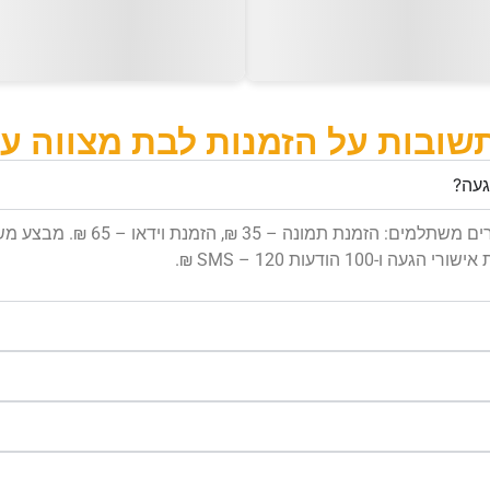
שובות על הזמנות לבת מצווה ע
געה?
המערכת האוטומטית שלנו מאפשרת ל