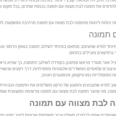
 להדפיס את הזמנה לבת מצווה עם תמונה בכמות שתרצו, בכל מקום ש
ת יכולות ליהנות מהזמנה לבת מצווה עם תמונה מרהיבה ומושקעת, לל
 תמונה
וחד לוודא שהעיצוב מותאם במיוחד לשילוב תמונה באופן הרמוני ו
 גרפיקאים מובילים בתחום.
ל אזור מוגדר מראש ומתוכנן בקפידה לשילוב התמונה, כך שהיא נראי
יצובים קלאסיים המשדרים אלגנטיות ומסורתיות, דרך רקעים עכשוויים
ופולריות כמו טיקטוק, אינסטגרם ויוטיוב.
ב לוודא שהצבעים והסגנון של הרקע משלימים את התמונה הנבחרת ול
מונה, מה שיוצר הזמנה לבת מצווה עם תמונה מרשימה ומקצועית שמש
 שהופכים אותה לבחירה מעולה עבור משפחות שרוצות ליצור חוויה מי