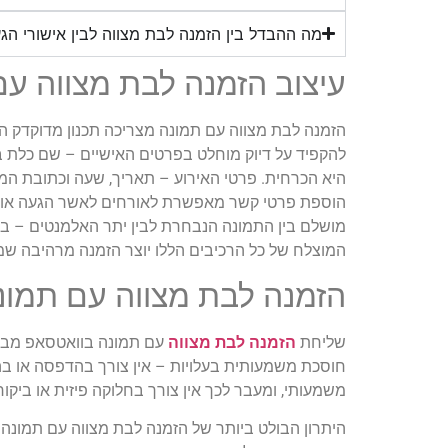
מה ההבדל בין הזמנה לבת מצווה לבין אישורי הג
עיצוב הזמנה לבת מצווה עם
הזמנה לבת מצווה עם תמונה מצריכה תכנון מדוקדק המש
להקפיד על דיוק מוחלט בפרטים האישיים – שם כלת ב
היא הכרחית. פרטי האירוע – תאריך, שעה וכתובת המק
הוספת פרטי קשר מאפשרת לאורחים לאשר הגעה או לבק
מושלם בין התמונה הנבחרת לבין יתר האלמנטים – בחי
המוצלח של כל הרכיבים הללו יוצר הזמנה מרהיבה ש
הזמנה לבת מצווה עם תמונ
שליחת
הזמנה לבת מצווה
עם תמונה בוואטסאפ מביא
חוסכת משמעותית בעלויות – אין צורך בהדפסה או בהו
משמעותי, ומעבר לכך אין צורך בחלוקה פיזית או ביקור
היתרון הבולט ביותר של הזמנה לבת מצווה עם תמונה 