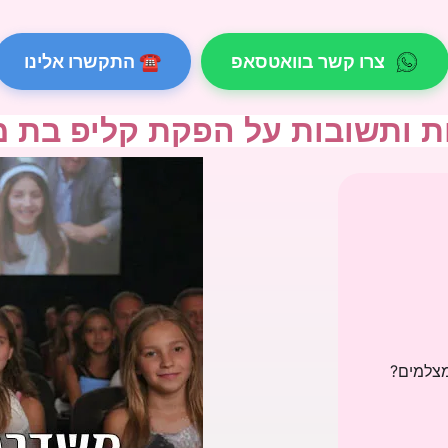
צרו קשר בוואטסאפ
☎ התקשרו אלינו
 ותשובות על הפקת קליפ בת מ