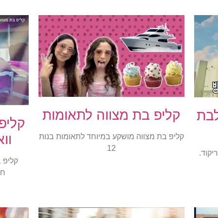
קליפ בת מצווה לתאומות
לבת
קליפ
וו
קליפ בת מצווה מושקע במיוחד לתאומות בנות
12
יון, ריקוד.
קליפ 
חב