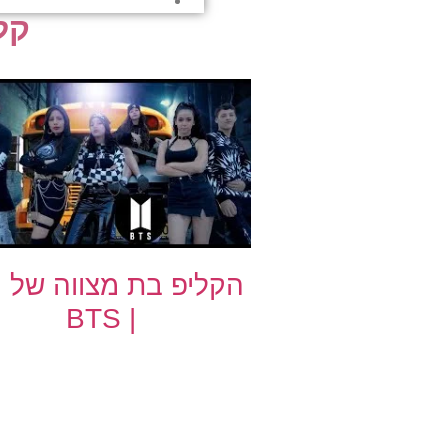
קל
הקליפ בת מצווה של 
| BTS