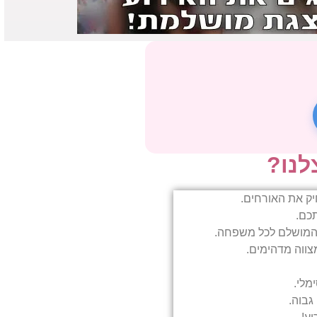
לנו?
תכם.
ן המושלם לכל משפחה.
מלי.