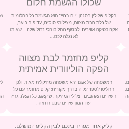
שכולו הגשמת חלום
הקליפ של לין בסגנון "יום בחיי" הוא הגשמת כל החלומות
של כלת הבת מצווה, מצילומי סוסים, עד פיה ביער,
אקרובטיקה אווירית ולבסוף החלום הכי גדול שלה – שאותו
לא נגלה לכם…
קליפ מחזמר לבת מצווה
הפקה הוליוודית אמיתית
,
המשפחה של אגם היא משפחה מוזיקלית מאוד, ולכן
לי
,
החליטו לספר עליה בדרך מקורית: קליפ מחזמר עם כל
ה
השירים האהובים : צלילי המוזיקה, שיקאגו, כל הגא'ז, גריז
הר
ועוד המון שירים שבטוח תזהו.
קליק אחד מפריד בינכם לבין הקליפ המושלם.