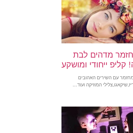
זמר מדהים לבת
! קליפ ייחודי ומושקע
חזמר עם השירים האהובים
ז,שיקאגו,צלילי המוזיקה ועוד…