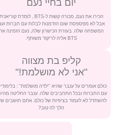
יום בחיי נעם
הכירו את נעם, מכורה קשות ל-BTS , לומדת קוריאנית
אבל לא מפספסת שום הזדמנות לבלות עם חברות ועם
המשפחה שלה. בעזרת הכישרון שלה, נעם הזמינה את
BTS אליה לריקוד משותף.
קליפ בת מצווה
"אני לא מושלמת!"
כולם אומרים על ענבר שהיא "ילדה מושלמת" : בלימודים
עם החברות ובכל התחביבים שלה. ענבר החליטה מהיום
להשתדל לא לעמוד בציפיות של כולם. אתם חושבים שז
הלך לה טוב?