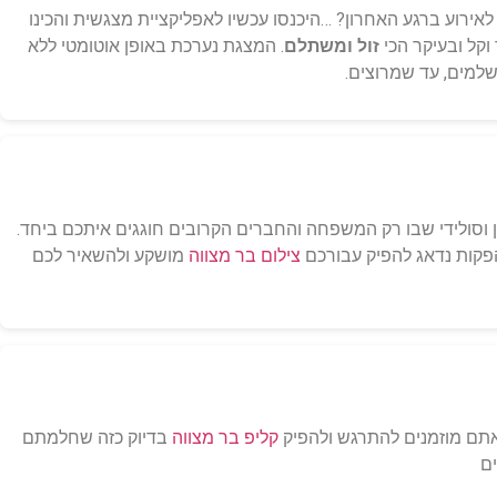
וע ברגע האחרון? …היכנסו עכשיו לאפליקציית מצגשית והכינו
 וקל ובעיקר הכי
זול ומשתלם
. המצגת נערכת באופן אוטומטי ללא
למים, עד שמרוצים.
 וסולידי שבו רק המשפחה והחברים הקרובים חוגגים איתכם ביחד.
פקות נדאג להפיק עבורכם
צילום בר מצווה
מושקע ולהשאיר לכם
אתם מוזמנים להתרגש ולהפיק
קליפ בר מצווה
בדיוק כזה שחלמתם