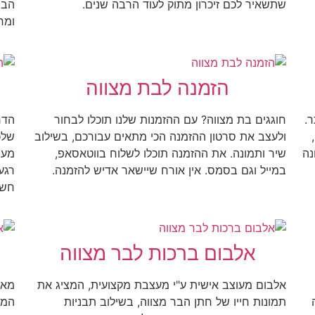
שתשאיר לכם זיכרון מתוק לעוד הרבה שנים.
הבו
ומח
הזמנה לבת מצווה
.
חוגגים בת מצווה? עם ההזמנות שלנו תוכלו לבחור
הדר
ולעצב את סרטון ההזמנה הכי מתאים עבורכם, בשילוב
שלכ
נה
שיר ותמונה. את ההזמנה תוכלו לשלוח בווטאסאפ,
מער
במייל וגם בסמס. אין אורח שיישאר אדיש להזמנה.
רגע
חשו
אלבום ברכות לבר מצווה
אלבום מעוצב אישית ע"י מעצבת מקצועית, המציג את
מאל
תמונות חייו של חתן הבר מצווה, בשילוב תבניות
המש