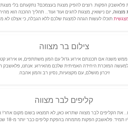
פלאשבק הפקות. רוצים להפיק מצגת בעצמכם? נתקעתם בלי מצגת לאיר
 מצווה
, יום נישואין, מצגות לחגים ועוד ועוד… תהליך ההכנה הוא מהיר
צגשית
תוכלו לעשות הגהה למצגת שלכם ללא הגבלה, כי אצלנו לא מש
צילום בר מצווה
ממש משנה אם תכננתם אירוע גדול עם המון משתתפים, או אירוע קטן
 למעשה המזכרת היחידה האמיתית שלכם מהאירוע. אנחנו, פלאשבק ה
זיכרון מושלם, עם מקצועיות, נסיון רב והמון אהבה.
קליפים לבר מצווה
 את הקליפים לבר מצווה שתראו כאן, לא תמצאו בשום מקום אחר! 
ו תמיד. פלאשבק הפקות מתמחה בהפקת קליפים כבר יותר מ-18 שנים