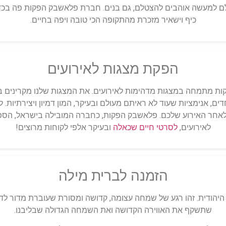
ולם למעשה אוהבים להצטלם, גם בנים. חברת פלאשבק הפקות פה בכד
כיף וישאיר מזכרת מהתקופה הכי טובה ויפה בחיים.
הפקת מצגות לאירועים
קות מתמחה במצגות מדהימות לאירועים. את המצגות שלנו מקרינים בא
ם, אנימציות שעוד לא ראיתם מעולם ובעיקר, המון דמיון ויצירתיות.
חר האירוע שלכם. פלאשבק הפקות, כחברה המובילה בישראל, הספיקה 
לאירועים,
לסרטי חיים שכאלה
ובעיקר אלפי לקוחות מרוצים!
הזמנה לברית מילה
ודית. זהו רגע של שמחה עצומה, קדושה ומסורת שעוברת מדור לדור. 
שתשקף את האווירה הקדושה ואת השמחה הגדולה שבליבנו.