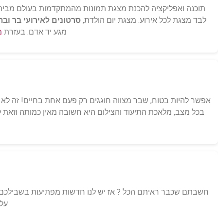
תוכנה ואפליקציה להכנת מצגת תמונות מהמתקדמות בעולם מבית 
לבד מצגת לכל אירוע. מצגת יום הולדת,
סרטונים לאירועי בר ובת
מגע יד אדם. בעזרת
מ
אפשר להיות בטוח, שבר מצווה חוגגים רק פעם אחת בחיים! זה לא 
בכל מצב, מלאכת התיעוד והצילום היא חשובה מאין כמותה וזאת
חשבתם שכבר ראיתם הכל ? אז יש לנו חדשות מפתיעות בשבילכם…
עלי