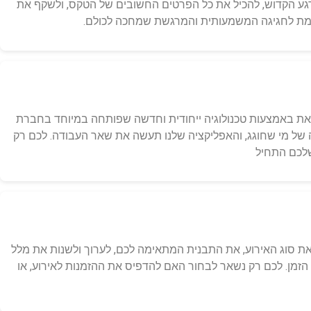
ע הקדוש, להכיל את כל הפרטים החשובים של הטקס, ולשקף את
למת לחגיגה המשמעותית והמרגשת שמחכה לכולם.
זאת באמצעות טכנולוגיה ייחודית וחדשה שפותחה במיוחד בחברת
של מי שחוגג, והאפליקציה שלנו תעשה את שאר העבודה. לכם רק
שלכם התחיל
 את סוג האירוע, את התבנית המתאימה לכם, לערוך ולשנות את מלל
זמן. לכם רק נשאר לבחור האם להדפיס את ההזמנות לאירוע, או