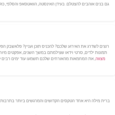
גם בנים אוהבים להצטלם. בעידן האינסטה, הוואטסאפ והסלפי, כ
רוצים לשדרג את האירוע שלכם? להכניס תוכן ועניין? פלאשבק הפ
תמונות ילדים, סרטי וידאו שצילמתם במשך השנים, אפקטים מיוחדי
מצווה
, את המחמאות מהאורחים שלכם תשמעו עוד ימים רבים לא
ברית מילה היא אחד הטקסים הקדושים והמרגשים ביותר בתרבות היה