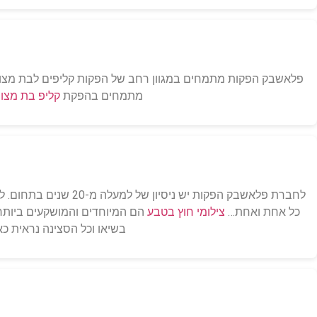
פלאשבק הפקות מתמחים במגוון רחב של הפקות קליפים לבת מצווה: ק
מתמחים בהפקת
קליפ בת מצוו
לחברת פלאשבק הפקות יש ניסיון של למעלה מ-20 שנים בתחום. לפי התפיסה שלנו, בוק זה לא רק לביים פוזות וחיוכים,
כל אחת ואחת…
צילומי חוץ בטבע
הם המיוחדים והמושקעים ביותר 
בשיאו וכל הסצינה נראית כא