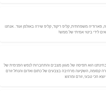
, פארודיה משפחתית, קליפ ריקוד, קליפ שירה באולפן ועוד…אנחנו
ם לידי ביטוי אמיתי של ממש!
ינתנו הוא תפיסה של מגוון מצבים והתחברות לנפש הפנימית של
רה קסומה, השקיעה מרהיבה בצבעים של כתום ואדום והנחל זורם
צא הכי טבעי, זורם ומרגש.