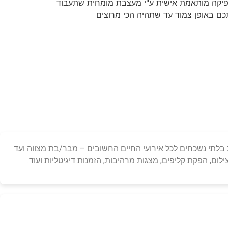
פיקה מותאמת אישית ע"י מעצבת מומחית שתעבוד
כם באופן צמוד עד שתהיה הכי מרוצים
לאורך 18 שנות עשייה, אנו מתמחים ביצירת זיכרונות בלתי נשכחים לכל אירועי החיים החשובים – מבר/בת מצווה ועד
ום, הפקת קליפים, מצגות מרהיבות, הזמנות דיגיטליות ועוד.