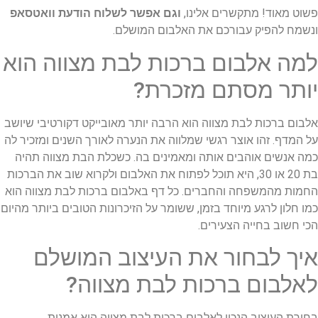
פשוט מאוד! מתקשרים אלינו,
וגם אפשר לשלוח הודעת וואטסאפ
ונשמח להפיק עבורכם את האלבום המושלם.
למה אלבום ברכות לבת מצווה הוא
יותר מסתם מזכרת?
אלבום ברכות לבת מצווה הוא הרבה יותר מאובייקט דקורטיבי שיושב
על המדף. זהו אוצר רגשי שמלווה את הנערה לאורך השנים ומזכיר לה
כמה אנשים אוהבים אותה ומאמינים בה. כשכלת הבת מצווה תהיה
בת 20 או 30, היא תוכל לפתוח את האלבום ולקרוא שוב את הברכות
החמות מהמשפחה והחברים. כל דף באלבום ברכות לבת מצווה הוא
כמו חלון לרגע מיוחד בזמן, ששומר על הזיכרונות הטובים ביותר מהיום
הכי חשוב בחייה הצעירים.
איך לבחור את העיצוב המושלם
לאלבום ברכות לבת מצווה?
בחירת העיצוב הנכון לאלבום ברכות לבת מצווה היא אמנות