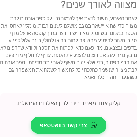
מצווה לאורך שנים?
לאחר האירוע, חשוב לדעת איך לשמור נכון על ספר אורחים לבת
מצווה כדי שהוא יישאר במצב מושלם לשנים רבות. מומלץ לאחסן את
הספר במקום יבש ומוגן מאור ישיר, רצוי בתוך קופסה או על מדף
סגור. חשוב להימנע מחשיפה לחום רב או לחולי, כי זה עלול לפגוע
בדפים ובצבעים. מדי פעם כדאי לפתוח את הספר ולוודא שהדפים לא
נדבקים זה לזה. אם רוצים להציג את הספר, עדיף להחליף מדי פעם
את הדף הפתוח, כדי שלא יהיה חשוף לאור יותר מדי זמן. ספר אורחים
לבת מצווה שנשמר כהלכה יוכל להמשיך לשמח את המשפחה גם
כשהנערה תהיה כלה ואמא.
קליק אחד מפריד בינך לבין האלבום המושלם.
צרי קשר בוואטסאפ