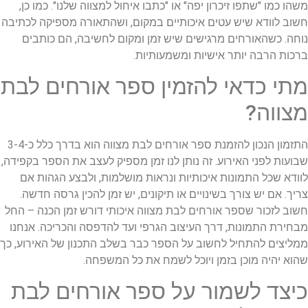
משהו כמו "שתפו זיכרון יפה" או "כתבו איחול למצווה שלנו". כמו כן,
חשוב לוודא שיש עטים איכותיים במקום, ושהתאורה מספיקה לכתיבה
נוחה. כשהאורחים מרגישים שיש זמן ומקום לחשיבה, הם כותבים
ברכות הרבה יותר אישיות ומשמעותיות.
מתי כדאי להזמין ספר אורחים לבת
מצווה?
התזמון הנכון להזמנת ספר אורחים לבת מצווה הוא בדרך כלל כ-3-4
שבועות לפני האירוע. זה נותן לנו זמן מספיק לעצב את הספר בקפידה,
לוודא שכל התמונות איכותיות ונראות מושלמות, ולבצע הגהות אם
צריך. אם יש צורך בשינויים או תיקונים, יש זמן להכין גרסה חדשה.
חשוב לזכור שספר אורחים לבת מצווה איכותי דורש זמן הכנה – החל
מבחירת התמונות, דרך העיצוב הגרפי ועד להדפסה והכריכה. אנחנו
ממליצים להתחיל לחשוב על הספר כבר בשלב התכנון של האירוע, כך
שהוא יהיה מוכן בזמן ויוכל לשמח את כל המשפחה.
כיצד לשמור על ספר אורחים לבת