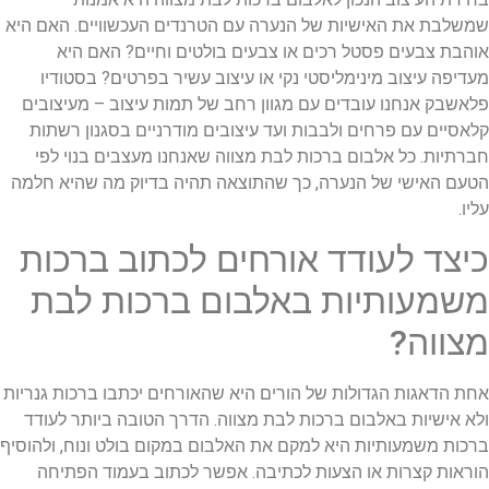
שמשלבת את האישיות של הנערה עם הטרנדים העכשוויים. האם היא
אוהבת צבעים פסטל רכים או צבעים בולטים וחיים? האם היא
מעדיפה עיצוב מינימליסטי נקי או עיצוב עשיר בפרטים? בסטודיו
פלאשבק אנחנו עובדים עם מגוון רחב של תמות עיצוב – מעיצובים
קלאסיים עם פרחים ולבבות ועד עיצובים מודרניים בסגנון רשתות
חברתיות. כל אלבום ברכות לבת מצווה שאנחנו מעצבים בנוי לפי
הטעם האישי של הנערה, כך שהתוצאה תהיה בדיוק מה שהיא חלמה
עליו.
כיצד לעודד אורחים לכתוב ברכות
משמעותיות באלבום ברכות לבת
מצווה?
אחת הדאגות הגדולות של הורים היא שהאורחים יכתבו ברכות גנריות
ולא אישיות באלבום ברכות לבת מצווה. הדרך הטובה ביותר לעודד
ברכות משמעותיות היא למקם את האלבום במקום בולט ונוח, ולהוסיף
הוראות קצרות או הצעות לכתיבה. אפשר לכתוב בעמוד הפתיחה