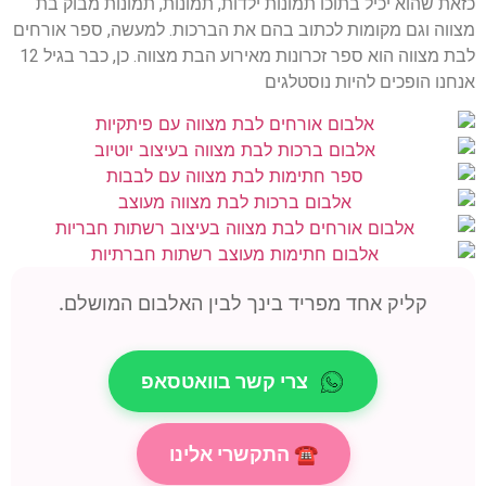
כזאת שהוא יכיל בתוכו תמונות ילדות, תמונות, תמונות מבוק בת
מצווה וגם מקומות לכתוב בהם את הברכות. למעשה, ספר אורחים
לבת מצווה הוא ספר זכרונות מאירוע הבת מצווה. כן, כבר בגיל 12
אנחנו הופכים להיות נוסטלגים
קליק אחד מפריד בינך לבין האלבום המושלם.
צרי קשר בוואטסאפ
☎ התקשרי אלינו