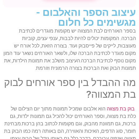
עיצוב הספר והאלבום -
מגשימים כל חלום
בספר האורחים לבת המצווה יש מקומות מוגדרים לכתיבת
הברכה. המקומות יכולים להיות לבבות, ענפי עצים, קוביות
מעוצבות, לייקים של פייסבוק ועוד. בצורה הזאת, לכל אורח יש
מקום מוגדר לכתיבת הברכה שלו, ולשאר האורחים נשאר עוד המון
מקום נוסף לכתיבת הברכה.העיצוב משלב את תמונות הילדות, את
תמונות הבוק ואת הברכות בצורה הרמונית וזורמת.
מה ההבדל בין ספר אורחים לבוק
בת המצווה?
בוק בת מצווה
הוא אלבום שמכיל תמונות מתוך יום הצילום של
כלת בת מצווה, וספר האורחים יכול להכיל גם תמונות ילדות, גם
ברכות, גם תמוונת מהבוק, וגם מקומות לכתוב בהן ברכות.מבחינת
חומר, סוג הדפים, האיכות והאווירה, הם באותה רמה כמו הבוק בת
מצווה שנפיק עבורכם. בדרך כלל גם באותו גודל של הבוק עצמו.