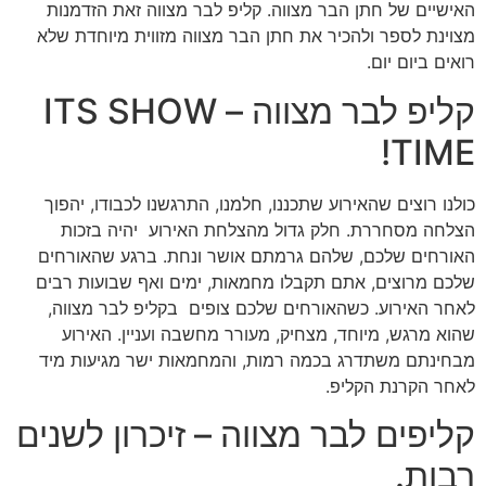
האישיים של חתן הבר מצווה. קליפ לבר מצווה זאת הזדמנות
מצוינת לספר ולהכיר את חתן הבר מצווה מזווית מיוחדת שלא
רואים ביום יום.
קליפ לבר מצווה – ITS SHOW
TIME!
כולנו רוצים שהאירוע שתכננו, חלמנו, התרגשנו לכבודו, יהפוך
הצלחה מסחררת. חלק גדול מהצלחת האירוע יהיה בזכות
האורחים שלכם, שלהם גרמתם אושר ונחת. ברגע שהאורחים
שלכם מרוצים, אתם תקבלו מחמאות, ימים ואף שבועות רבים
לאחר האירוע. כשהאורחים שלכם צופים בקליפ לבר מצווה,
שהוא מרגש, מיוחד, מצחיק, מעורר מחשבה ועניין. האירוע
מבחינתם משתדרג בכמה רמות, והמחמאות ישר מגיעות מיד
לאחר הקרנת הקליפ.
קליפים לבר מצווה – זיכרון לשנים
רבות.