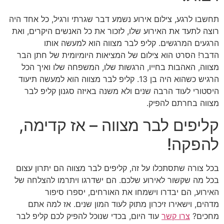
תחשבו לרגע, צילום אירוע נשמע דבר שגרתי ורגיל, כל אחד היה
רוצה לתעד את האירוע שלו, לזכור את כל האנשים היקרים, ואת
הרגעים המרגשים. קליפ לבר מצווה הוא למעשה אותו
הדבר! הסרט הוא צילום של המציאות היומיומית של חתן הבר
מצווה, האהבות בחייו, הרגשות שלו, המשפחה שלו ואיך הכל
הרגיש כשהוא היה בן 13. קליפ לבר מצווה הוא למעשה תיעוד
היסטורי לעוד הרבה שנים ולא משנה באיזה סגנון קליפ לבר
מצווה בחרתם להפיק.
קליפים לבר מצווה – אז קדימה,
להפקה!
בכל צורה שתסתכלו על זה, קליפים לבר מצווה הם יתרון עצום
בכל מה שקשור לאירוע שלכם. הם ישדרגו ויתרמו להצלחה של
האירוע, הם יבדרו וישמחו את האורחים, יספרו סיפור
מדהים, וישאירו זיכרון מתוק לעוד המון שנים. אז למה אתם
מחכים?
צרו קשר
עוד היום, בכדי שנוכל להפיק לכם קליפ לבר