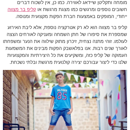
מומחה ותקליטן שיידאג לאווירה. כמו כן, אין לשכוח דברים
חשובים נוספים ומרגשים כמו מצגת מרגשת או
קליפ בר מצווה
ייחודי, המופקים באמצעות חברת הפקות מקצועית ומנוסה.
קליפ בר מצווה הוא לא רק אטרקציה נוספת, אלא ליבת האירוע
שמספרת את סיפורו של חתן השמחה ומעניקה לאורחים הצצה
לעולמו. זוהי מתנה נצחית, זיכרון מתוק שילווה את הנער ומשפחתו
לאורך שנים רבות. אנו בפלאשבק הפקות מבינים את המשמעות
העמוקה של קליפ כזה, ומשקיעים את כל היצירתיות והמקצועיות
שלנו כדי ליצור עבורכם יצירה קולנועית מרגשת ובלתי נשכחת.