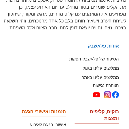
כתוביות אינפורמטיביות או הומוריסטיות, אפקטים מיוחדים ועוד.
את הקליפ שומרים בסוד מוחלט עד יום האירוע עצמו, וכך
מפתיעים את המוזמנים עם קליפ מדהים, מרגש ומקורי, שיהפוך
לשיחת הערב וישאיר חותם בלב כל אחד מהנוכחים. זוהי השקעה
בזיכרון נצחי וחוויה יוצאת דופן לחתן הבר מצווה ולכל משפחתו.
אודות פלאשבק
הסיפור של פלאשבק הפקות
ממליצים עלינו בגוגל
ממליצים עלינו באתר
הצהרת נגישות
בוקים, קליפים
הזמנות ואישורי הגעה
ומצגות
אישורי הגעה לאירוע