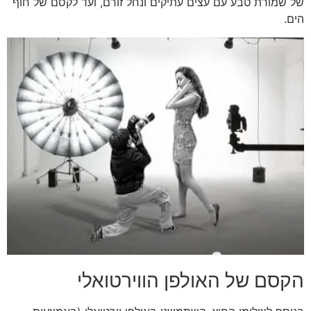
של שמורת טבע עם עצים עתיקים ונחל זורם, ועד לקסם של חוף
הים.
הקסם של האולפן הווירטואלי