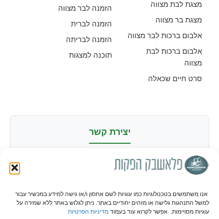
מצגת לבת מצווה
הזמנה לבר מצווה
מצגת בר מצווה
הזמנה לברית
אלבום ברכות לבר מצווה
הזמנה לבריתה
אלבום ברכות לבת
תוכנה למצגות
מצווה
סרט חיים שכאלה
יצירת קשר
מורדי הגטאות 84, ראשון לציון |
052-2295517
אנחנו נותנים שירות לכל
רחבי הארץ
אנו משתמשים בטכנולוגיות כמו עוגיות לשם אחסון ו/או גישה למידע במכשיר עבור
למשל התנהגות גלישה או מזהים יחודיים באתר. ניתן לגלוש באתר ללא שמירה על
עוגיות מסויימות. אפשר לקרוא עוד בעמוד
מדיניות הפרטיות