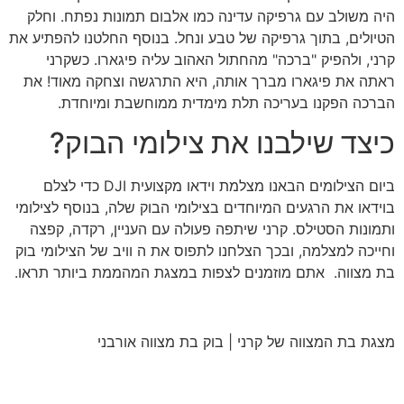
היה משולב עם גרפיקה עדינה כמו אלבום תמונות נפתח. וחלק
הטיולים, בתוך גרפיקה של טבע ונחל. בנוסף החלטנו להפתיע את
קרני, ולהפיק "ברכה" מהחתול האהוב עליה פיגארו. כשקרני
ראתה את פיגארו מברך אותה, היא התרגשה וצחקה מאוד! את
הברכה הפקנו בעריכה תלת מימדית ממוחשבת ומיוחדת.
כיצד שילבנו את צילומי הבוק?
ביום הצילומים הבאנו מצלמת וידאו מקצועית DJI כדי לצלם
בוידאו את הרגעים המיוחדים בצילומי הבוק שלה, בנוסף לצילומי
ותמונות הסטילס. קרני שיתפה פעולה עם העניין, רקדה, קפצה
וחייכה למצלמה, ובכך הצלחנו לתפוס את ה וויב של הצילומי בוק
בת מצווה. אתם מוזמנים לצפות במצגת המהממת ביותר תראו.
מצגת בת המצווה של קרני | בוק בת מצווה אורבני