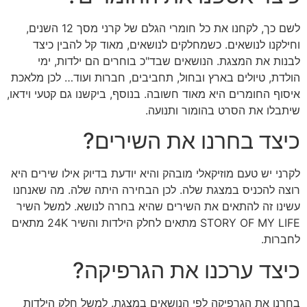
לשם כך, לקחנו את כל חומרי הגלם של קרני מסך 12 השנים,
וחילקנו לנושאים. כשמחלקים לנושאים, מאוד קל להבין כיצד
לבנות את המצגת. הנושאים שבד"כ בוחרים הם ילדות, ימי
הולדת, טיולים בארץ ובחול, תחביבים, חברות ועוד… לכן מלאכת
איסוף החומרים היא מאוד חשובה. בנוסף, ביקשנו גם קטעי וידאו,
שיתבלו את הסרט בהומור ותנועה.
כיצד בחרנו את השירים?
לקרני יש טעם מוזיקאלי מובהק והיא יודעת בדיוק אילו שירים היא
רוצה להכניס במצגת שלה. לכן הבחירה היתה שלה. מה שאנחנו
עשינו זה להתאים את השירים שהיא בחרה לנושא. למשל השיר
STORY OF MY LIFE מתאים לחלק הילדות והשיר 24K מתאים
לחברות.
כיצד ערכנו את הגרפיקה?
בחרנו את הגרפיקה לפי הנושאים במצגת. למשל חלק הילדות