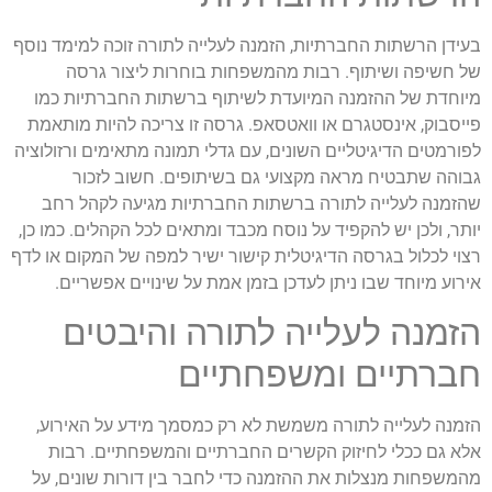
בעידן הרשתות החברתיות, הזמנה לעלייה לתורה זוכה למימד נוסף
של חשיפה ושיתוף. רבות מהמשפחות בוחרות ליצור גרסה
מיוחדת של ההזמנה המיועדת לשיתוף ברשתות החברתיות כמו
פייסבוק, אינסטגרם או וואטסאפ. גרסה זו צריכה להיות מותאמת
לפורמטים הדיגיטליים השונים, עם גדלי תמונה מתאימים ורזולוציה
גבוהה שתבטיח מראה מקצועי גם בשיתופים. חשוב לזכור
שהזמנה לעלייה לתורה ברשתות החברתיות מגיעה לקהל רחב
יותר, ולכן יש להקפיד על נוסח מכבד ומתאים לכל הקהלים. כמו כן,
רצוי לכלול בגרסה הדיגיטלית קישור ישיר למפה של המקום או לדף
אירוע מיוחד שבו ניתן לעדכן בזמן אמת על שינויים אפשריים.
הזמנה לעלייה לתורה והיבטים
חברתיים ומשפחתיים
הזמנה לעלייה לתורה משמשת לא רק כמסמך מידע על האירוע,
אלא גם ככלי לחיזוק הקשרים החברתיים והמשפחתיים. רבות
מהמשפחות מנצלות את ההזמנה כדי לחבר בין דורות שונים, על