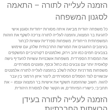
הזמנה לעלייה לתורה – התאמה
לסגנון המשפחה
כל משפחה יהודית מביאה איתה מסורות ייחודיות וסגנון אישי
לחגיגת בר המצווה, והזמנה לעלייה לתורה צריכה לשקף את הזהות
המשפחתית הייחודית. משפחות ספרדיות עשויות לבחור
בעיצובים החוגגים את המורשת התרבותית שלהן, עם שימוש
בצבעים חמים כמו זהב וירוק, ואלמנטים דקורטיביים המשקפים
את המסורת הספרדית. משפחות אשכנזיות עשויות להעדיף גישה
קלאסית יותר עם צבעים כמו כחול וכסף, ופונטים מסורתיים.
משפחות מודרניות יכולות לשלב בהזמנה לעלייה לתורה אלמנטים
עכשוויים לצד הסמלים המסורתיים, ליצור איזון הרמוני בין עבר
להווה. חשוב שההזמנה תשקף את אישיות בר המצווה עצמו – את
תחביבי, כישוריו המיוחדים, או הקשר שלו למסורת היהודית.
הזמנה לעלייה לתורה בעידן
הרשתות החברתיות