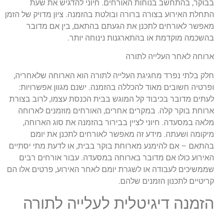
בבוקר, בהתחשב בנוחות האורחים. חיוני להדגיש את שעת
התחלת האירוע בצורה ברורה ובולטת בהזמנה. ציון מדויק של הזמן
מאפשר לאורחים לתכנן את הגעתם בהתאם, בין אם מדובר
בהשכמה מוקדמת או בהתארגנות נינוחה יותר.
ארוחה לאחר העלייה לתורה
חלק בלתי נפרד מחגיגת העלייה לתורה הוא הארוחה שלאחריה,
ופרטיה חשובים מאוד להכללה בהזמנה. ישנם מגוון אפשרויות:
לעתים מדובר בכיבוד קל המוגש בבית הכנסת עצמו, לרוב בצורת
ארוחת בוקר קלה. במקרים אחרים, האורחים מוזמנים לארוחה
מלאה במסעדה. חיוני לציין בבירור בהזמנה את סוג הארוחה,
מיקומה ושעתה. מידע זה מאפשר לאורחים לתכנן את יומם
בהתאם – אם להימנע מארוחת בוקר בבית, או לדעת מתי יסתיים
האירוע כולו אם מדובר בארוחה במסעדה. עבור אורחים רבים
שממשיכים לעבודה או לשגרת יומם לאחר האירוע, פרטים אלו הם
קריטיים לתכנון הזמנים שלהם.
הזמנה דיגיטלית לעלייה לתורה