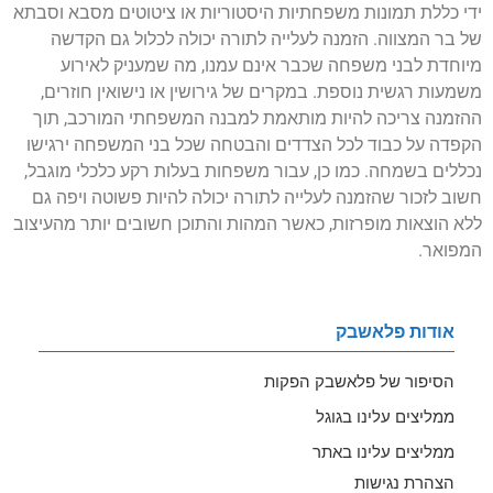
ידי כללת תמונות משפחתיות היסטוריות או ציטוטים מסבא וסבתא
של בר המצווה. הזמנה לעלייה לתורה יכולה לכלול גם הקדשה
מיוחדת לבני משפחה שכבר אינם עמנו, מה שמעניק לאירוע
משמעות רגשית נוספת. במקרים של גירושין או נישואין חוזרים,
ההזמנה צריכה להיות מותאמת למבנה המשפחתי המורכב, תוך
הקפדה על כבוד לכל הצדדים והבטחה שכל בני המשפחה ירגישו
נכללים בשמחה. כמו כן, עבור משפחות בעלות רקע כלכלי מוגבל,
חשוב לזכור שהזמנה לעלייה לתורה יכולה להיות פשוטה ויפה גם
ללא הוצאות מופרזות, כאשר המהות והתוכן חשובים יותר מהעיצוב
המפואר.
אודות פלאשבק
הסיפור של פלאשבק הפקות
ממליצים עלינו בגוגל
ממליצים עלינו באתר
הצהרת נגישות