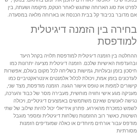
לפרט את סוג הארוחה שתוגש לאחר הטקס, מיקומה ושעתה, בין
אם מדובר בכיבוד קל בבית הכנסת או בארוחה מלאה במסעדה.
בחירה בין הזמנה דיגיטלית
למודפסת
ההחלטה בין הזמנה דיגיטלית למודפסת תלויה בקהל היעד
ובהעדפות האישיות שלכם. הזמנה דיגיטלית מציעה יתרונות כמו
חיסכון בזמן ובעלויות, גמישות בשליחה לכל מקום בעולם, אפשרות
לעדכונים בזמן אמת, ויכולת לכלול אלמנטים אינטראקטיביים כמו
קישורים למפות או טופס אישור הגעה. הזמנה מודפסת, מצד שני,
מעניקה מגע אישי וחוויה מוחשית, מעבירה מסר של כבוד והערכה,
נגישה לאנשים שאינם משתמשים באמצעים דיגיטליים, ויכולה
לשמש כמזכרת מהאירוע. פתרון אידיאלי יכול להיות שילוב של שתי
השיטות, כאשר רוב ההזמנות נשלחות דיגיטלית ומספר מוגבל
מודפס עבור אורחים מיוחדים או כאלה שמעדיפים הזמנות
מסורתיות