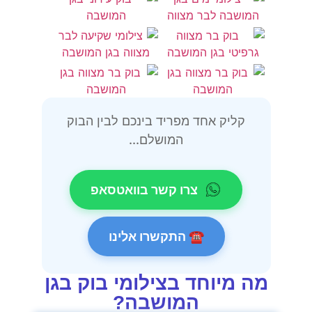
קליק אחד מפריד בינכם לבין הבוק
המושלם...
צרו קשר בוואטסאפ
☎ התקשרו אלינו
מה מיוחד בצילומי בוק בגן
המושבה?