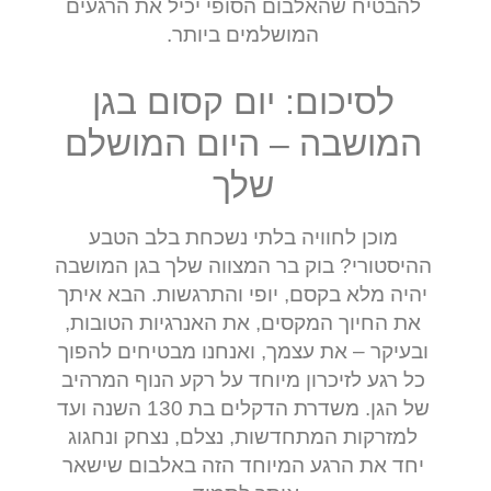
להבטיח שהאלבום הסופי יכיל את הרגעים
המושלמים ביותר.
לסיכום: יום קסום בגן
המושבה – היום המושלם
שלך
מוכן לחוויה בלתי נשכחת בלב הטבע
ההיסטורי? בוק בר המצווה שלך בגן המושבה
יהיה מלא בקסם, יופי והתרגשות. הבא איתך
את החיוך המקסים, את האנרגיות הטובות,
ובעיקר – את עצמך, ואנחנו מבטיחים להפוך
כל רגע לזיכרון מיוחד על רקע הנוף המרהיב
של הגן. משדרת הדקלים בת 130 השנה ועד
למזרקות המתחדשות, נצלם, נצחק ונחגוג
יחד את הרגע המיוחד הזה באלבום שישאר