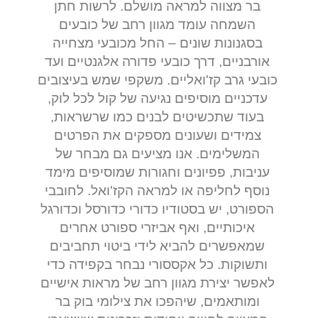
בר מצווה למראה מושלם. לרשות חתן
השמחה עומד מגוון רחב של כובעים
בסגנונות שונים – החל מכובעי מצחייה
אורבניים, דרך כובעי פדורה אלגנטיים ועד
כובעי גרב קז'ואליים. משקפי שמש בעיצובים
עדכניים מוסיפים נגיעה של קול לכל לוק,
בעוד שתכשיטים לבנים כמו שרשראות,
צמידים ושעונים מספקים את הפרטים
המשלימים. אנו מציעים גם מבחר של
עניבות, פפיונים וחגורות שמוסיפים מימד
נוסף לחליפה או למראה הקז'ואל. לחובבי
הספורט, יש בסטודיו כדורי כדורסל וכדורגל
איכותיים, ואף אביזרי ספורט אחרים
שמאפשרים להביא לידי ביטוי תחביבים
ותשוקות. כל אקססורי נבחר בקפידה כדי
לאפשר יצירת מגוון רחב של מראות אישיים
ומותאמים, שיהפכו את צילומי בוק בר