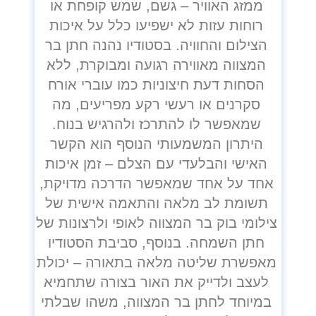
ממזג האוויר – גשם, שמש קופחת או
רוחות עזות לא ישפיעו כלל על איכות
הצילום והחוויה. בסטודיו נהנה חתן בר
המצווה מאווירה רגועה ומבוקרת, ללא
הסחות דעת חיצוניות כמו עוברי אורח
סקרנים או רעשי רקע מפריעים, מה
שמאפשר לו להתרכז ולהרגיש בנוח.
היתרון המשמעותי הנוסף הוא הקשר
האישי והבלעדי עם הצלם – זמן איכות
אחד על אחד שמאפשר הדרכה מדויקת,
תשומת לב מלאה והתאמה אישית של
צילומי בוק בר המצווה לאופי ולרצונות של
חתן השמחה. בנוסף, סביבת הסטודיו
מאפשרת שליטה מלאה בתאורה – יכולת
לעצב ולדייק את האור בצורה שתחמיא
במיוחד לחתן בר המצווה, משהו שבלתי