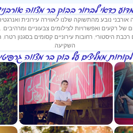
דוע כדאי לבחור בבוק בר מצווה אורבני?
 אורבני נובע מהתשוקה שלנו לאווירה עירונית ואנרגטית
ום של רקעים ואפשרויות לצילומים צבעוניים ומרהיבים.
כבת היסטורי, רחובות עירוניים קסומים בסגנון רטרו, ה
השקיעה.
לקוחות ממליצים על בוק בר מצווה גרפיטי