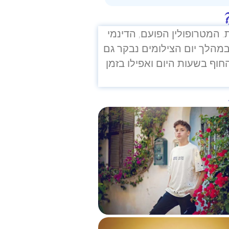
. המטרופולין הפועם, הדינמי
 במהלך יום הצילומים נבקר גם
חוף בשעות היום ואפילו בזמן