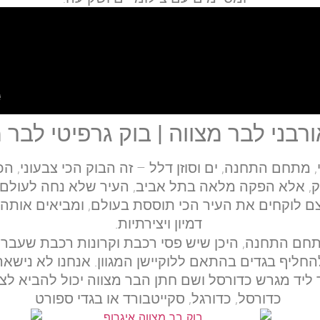
ורבני לבר מצווה | בוק גרפיטי לבר 
י, מתחם התחנה, ים וסוזן דלל – זה הבוק הכי צבעוני, הכ
ק, אלא הפקה מלאה בתל אביב, העיר שלא נחה לעולם! ה
צם לוקחים את העיר הכי תוססת בעולם, ומביאים אותה ל
דמיון ויצירתיות.
חם התחנה, היכן שיש פסי רכבת וקרונות רכבת שעברו 
להחליף בגדים בהתאם ללוקיישן המגוון. אנחנו לא נישא
 ליד מגרש כדורסל ושם חתן הבר מצווה יכול להביא לצ
כדורסל, כדורגל, סקייטבורד או בגדי ספורט