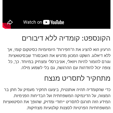
הקונספט: קומדיה ללא דיבורים
הרעיון הוא להציג את ה"חפירות" היומיומיות כסיטקום קומי, אך
ללא דיאלוג. השקט המכוון מדגיש את האבסורד שבסיטואציות
וגורם להומור להיות ויזואלי, אוניברסלי ומצחיק במיוחד. כך, כל
צופה יכול להזדהות עם ההרגשה, גם בלי לשמוע מילה.
מתחקיר לתסריט מנצח
כדי שהקומדיה תהיה אותנטית, ביצענו תחקיר מעמיק על חתן בר
המצווה, על הדינמיקה המשפחתית ועל הבדיחות הפנימיות.
המידע הזה תורגם לתסריט ייחודי ומדויק, שהופך את הסיטואציות
המשפחתיות הפרטיות לסצנות קולנועיות מצחיקות.