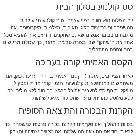
סט קולנוע בסלון הבית
יום הצילום הוא חוויה בפני עצמה. צוות קולנוע מגיע לבית
המשפחה ופורס ציוד מלא: תאורות, מצלמות ומיקרופונים. אנו
מתמחים בבימוי אנשים שאינם שחקנים, ויודעים איך להוציא מכל
אחד את ה"שחקן" שבו בצורה טבעית ומהנה, כך שכולם מרגישים
בנוח ונהנים מהתהליך.
הקסם האמיתי קורה בעריכה
לאחר הצילומים, מתחיל הקסם האמיתי בחדר העריכה. כאן, אנו
משתמשים במניפולציות קולנועיות, תזמון קומי מדויק ופסקול
מוזיקלי סוחף כדי להעביר את כל הרגש וההומור ללא מילים. כל
קטע מלוטש כמו יהלום עד שהסיפור מגיע לשלמות.
הקרנת הבכורה והתוצאה הסופית
בסיום התהליך, אנו מקיימים הקרנת בכורה פרטית למשפחה, כדי
לראות יחד את התוצאה המושלמת. אנו מקווים שתיהנו ותצחקו