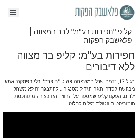
קליפ "חפירות בע"מ" לבר המצווה |
פלאשבק הפקות
חפירות בע"מ: קליפ בר מצווה
ללא דיבורים
בגיל 13, נדמה שכל המשפחה פשוט "חופרת" בלי הפסקה: אמא
מבקשת לסדר, האח הגדול מסנג'ר… להתבגר זה לא משחק
ילדים. הפקנו קליפ שמספר על החוויה הזו בצורה מתוחכמת,
הומוריסטית ונטולת מילים לחלוטין.