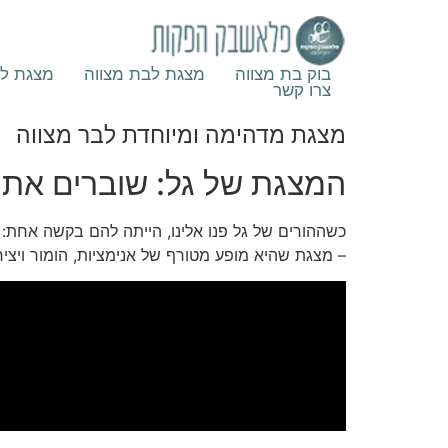
בוק בת מצווה
מצגת לבת מצווה
מצגת לב
צרו קשר
מצגת מדהימה ומיוחדת לבר מצווה
המצגת של גל: שוברים את
כשההורים של גל פנו אלינו, הייתה להם בקשה אחת:
– מצגת שהיא מופע מטורף של אנימציות, הומור ויציר