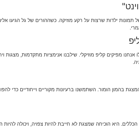
ינט"
מונות ילדות שרצות על רקע מוזיקה. כשההורים של גל הגיעו אלינו
רי.
יפ
אנחנו מפיקים קליפ מוזיקלי. שילבנו אנימציות מתקדמות, מצגות וירט
ה.
גת בהמון הומור. השתמשנו ברעיונות מקוריים וייחודיים כדי להפוך
ללים. היא הוכיחה שמצגת לא חייבת להיות צפויה, ויכולה להיות ה