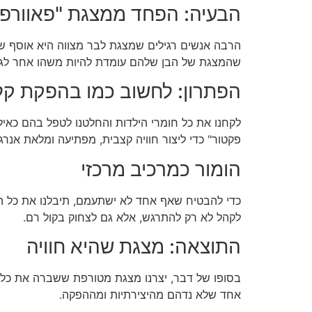
הבעיה: הפחד ממצגת "פאוורפו
הרבה אנשים רגילים שמצגת לבר מצווה היא אוסף של ת
שהמצגת של הבן שלהם עומדת להיות משהו אחר לגמ
הפתרון: לחשוב כמו בהפקת קל
לקחנו את כל חומרי הילדות והחלטנו לטפל בהם כאילו 
פקטור" כדי ליצור חוויה קצבית, מפתיעה ומלאת אנרגי
הומור כמרכיב מרכזי
כדי להבטיח שאף אחד לא ישתעמם, תיבלנו את כל המצ
לקהל לא רק להתרגש, אלא גם לצחוק בקול רם.
התוצאה: מצגת שהיא חוויה
בסופו של דבר, יצרנו מצגת מטורפת ששברה את כל הכ
אחד שלא נדהם מהיצירתיות ומההפקה.