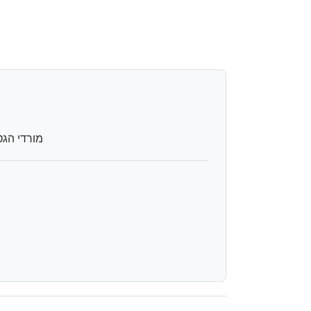
מורדי הגטאות 84, ראש