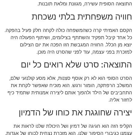
התוצאה הסופית עשירה, מגוונת ומלאת תובנות.
חוויה משפחתית בלתי נשכחת
הקסם האמיתי קרה כשהמשפחה כולה לקחה חלק פעיל בהפקה.
כל אחד קיבל תפקיד והשתתף בצילומים, ושיתוף הפעולה היה
יוצא מן הכלל. החוויה המגבשת הזו הפכה את יום הצילום
למזכרת בפני עצמה, עוד לפני שהסרט היה מוכן.
התוצאה: סרט שלא רואים כל יום
הסרט הסופי הוא לא רק אוסף סצנות, אלא מסע קולנועי שלם,
המשלב הרפתקה, הומור ורגש. הוא מוכיח שאפשר לקחת את
התחביבים של הילד ולהפוך אותם ליצירה אמנותית שתמיד כיף
לחזור אליה.
יצירה שחוגגת את כוחו של הדמיון
הקליפ הזה הוא חגיגה של דמיון ושל היכולת שלנו לראות את
עצמנו כגיבורי הסיפור שלנו. הוא מזכרת נצחית לכוחן של אגדות.