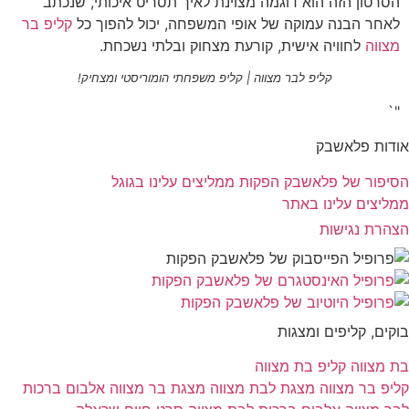
הסרטון הזה הוא דוגמה מצוינת לאיך תסריט איכותי, שנכתב
לאחר הבנה עמוקה של אופי המשפחה, יכול להפוך כל
קליפ בר
מצווה
לחוויה אישית, קורעת מצחוק ובלתי נשכחת.
קליפ לבר מצווה | קליפ משפחתי הומוריסטי ומצחיק!
"`
אודות פלאשבק
הסיפור של פלאשבק הפקות
ממליצים עלינו בגוגל
ממליצים עלינו באתר
הצהרת נגישות
בוקים, קליפים ומצגות
בת מצווה
קליפ בת מצווה
קליפ בר מצווה
מצגת לבת מצווה
מצגת בר מצווה
אלבום ברכות