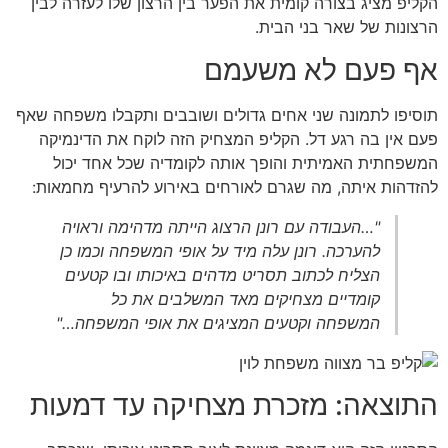
הקליפ מציג בצורה קומית את הפער בין הרצון שלו לעזרה לבין
הרצונות של שאר בני הבית.
אף פעם לא משעמם
תוסיפו לתמונה שני אחים גדולים ושובבים ותקבלו משפחה שאף
פעם אין בה רגע דל. הקליפ המצחיק הזה לוקח את הדינמיקה
המשפחתית האמיתית והופך אותה לקומדיה שכל אחד יכול
להזדהות איתה, מה שגרם לאורחים באירוע להרעיף מחמאות:
"…העבודה עם רונן הרצוג הייתה מדהימה וראויה
להערכה. רונן עלה מיד על אופי המשפחה וכמו כן
הצליח לכתוב תסריט מדהים באיכותו ובו קטעים
קומדיים מצחיקים מאד המשלבים את כל
המשפחה וקטעים המציגים את אופי המשפחה…"
התוצאה: מזכרת מצחיקה עד דמעות