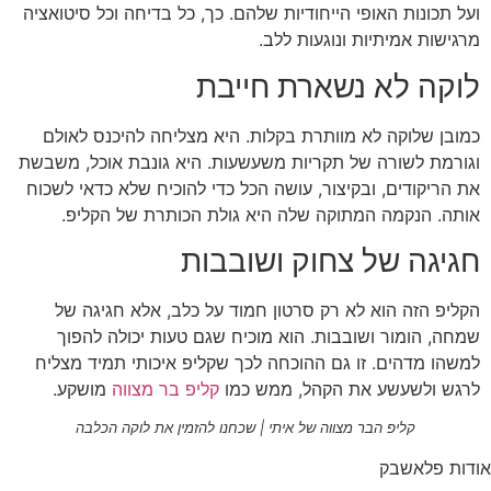
ועל תכונות האופי הייחודיות שלהם. כך, כל בדיחה וכל סיטואציה
מרגישות אמיתיות ונוגעות ללב.
לוקה לא נשארת חייבת
כמובן שלוקה לא מוותרת בקלות. היא מצליחה להיכנס לאולם
וגורמת לשורה של תקריות משעשעות. היא גונבת אוכל, משבשת
את הריקודים, ובקיצור, עושה הכל כדי להוכיח שלא כדאי לשכוח
אותה. הנקמה המתוקה שלה היא גולת הכותרת של הקליפ.
חגיגה של צחוק ושובבות
הקליפ הזה הוא לא רק סרטון חמוד על כלב, אלא חגיגה של
שמחה, הומור ושובבות. הוא מוכיח שגם טעות יכולה להפוך
למשהו מדהים. זו גם ההוכחה לכך שקליפ איכותי תמיד מצליח
לרגש ולשעשע את הקהל, ממש כמו
קליפ בר מצווה
מושקע.
קליפ הבר מצווה של איתי | שכחנו להזמין את לוקה הכלבה
אודות פלאשבק