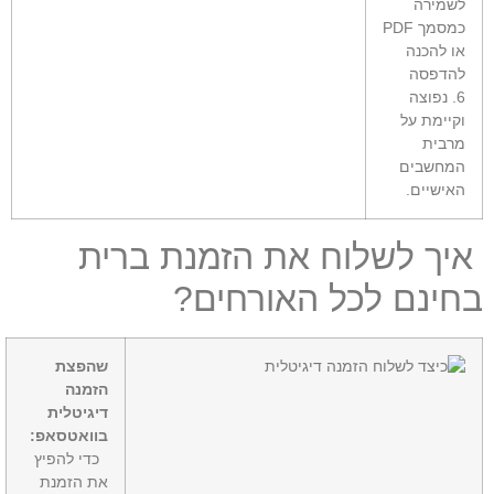
לשמירה
כמסמך PDF
או להכנה
להדפסה
6. נפוצה
וקיימת על
מרבית
המחשבים
האישיים.
יך לשלוח את הזמנת ברית
חינם לכל האורחים?
שהפצת
הזמנה
דיגיטלית
בוואטסאפ:
כדי להפיץ
את הזמנת