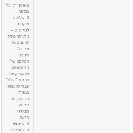
באופן ידני כל
מספר.
3. שליחה
עוקבת
לנמענים –
ניתן להעתיק
לוואטסאפ
את כל
מספרי
הטלפון של
המוזמנים,
ולהקליק על
כפתור "שלח"
עבור כל נמען
בנפרד.
התהליך אורך
זמן אך
מבטיח
הגעה.
4. שימוש
ביישומי צד