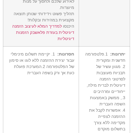
לאירוע שלכם ולחסוך על מנות
מיוצרות.
תהליך פשוט וידידותי שנותן תוצאה
מקצועית במהירות ובקלות!
היכנסו
למדריך המלא לעיצוב הזמנה
דיגיטלית בעזרת פלאשבק הזמנות
דיגיטליות
יתרונות:
1.פלטפורמה
חסרונות:
1. יקיימת תשלום מינימלי
חדשנית ומקורית
עבור יצירת ההזמנה ללא לוגו או סימון
2. מגוון עשיר של
של הפלטפורמה 2.המערכת פועלת
תבניות מעוצבות
כעת אך ורק בשפה העברית
לסרטוני הזמנה
דיגיטלית לברית מילה,
ייחודיים ומרהיבים
3., ממשק באמצעות
השפה העברית
4. אפשרות לקבל את
ההזמנה לצפייה
מקדימה ללא צורך
בתשלום מוקדם