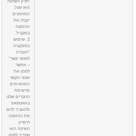
יתרון השיטה
הוא שכל
המוזמנים
יקבלו את
ההזמנה
במקביל.
2. שימוש
בפונקציה
"העברה
לאנשי קשר"
– אפשר
לסמן את
אנשי הקשר
המתאימים
מרשימת
החברים שלנו
בוואטסאפ
ולהעביר להם
את ההזמנה.
חיסרון
השיטה הוא
שצריך לסמן