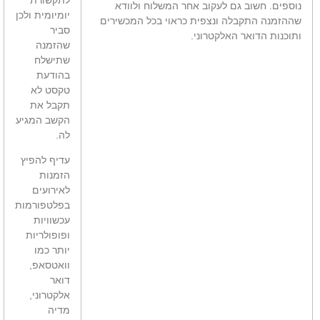
נוספים. חשוב גם לעקוב אחר המשלוח ולוודא
יומיומית ולכן
שההזמנה התקבלה ונצפית כראוי בכל המכשירים
סביר
ותוכנות הדואר האלקטרוני.
שהזמנה
שתישלח
בהודעת
טקסט לא
תקבל את
הקשב המגיע
לה.
עדיף להפיץ
הזמנות
לאירועים
בפלטפורמות
עכשוויות
ופופולריות
יותר כמו
וואטסאפ,
דואר
אלקטרוני,
מדיה