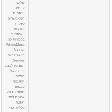
שלישי –
קיימים
יישומים
המאפשרים
לשלוח
הודעות
וואטסאפ
בכמויות כמו
WhatsMass
או Bulk
WhatsApp
Sender.
ומומלץ לבצע
בדיקה של
הפצת
ההזמנה
למספר
מצומצם של
אנשים לפני
הפצה
כללית, כדי