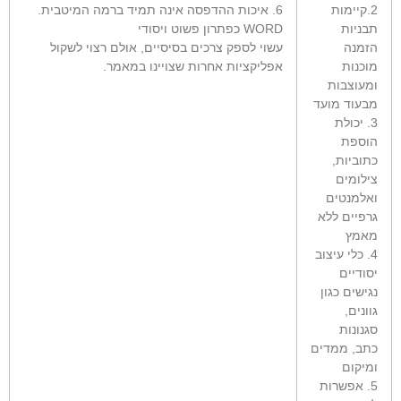
2.קיימות
6. איכות ההדפסה אינה תמיד ברמה המיטבית.
תבניות
WORD כפתרון פשוט ויסודי
הזמנה
עשוי לספק צרכים בסיסיים, אולם רצוי לשקול
מוכנות
אפליקציות אחרות שצויינו במאמר.
ומעוצבות
מבעוד מועד
3. יכולת
הוספת
כתוביות,
צילומים
ואלמנטים
גרפיים ללא
מאמץ
4. כלי עיצוב
יסודיים
נגישים כגון
גוונים,
סגנונות
כתב, ממדים
ומיקום
5. אפשרות