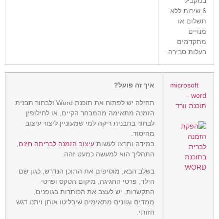
במקביל
6.שירות ללא
תשלום או
מנויים
מתקדמים
בעלות סבירה.
microsoft
איך זה פועל?
word –
תחילה יש לפתוח את תוכנת Word ולבחור תבנית
תוכנת וורד
הזמנה מתאימה מהמבחר הקיים, או לחילופין
לבחור בתבנית ריקה למי שמעוניין ליצור עיצוב
מהיסוד.
במידה ותרצו לעשות
עיצוב הזמנה לבריתה חינם
,
התהליך הוא למעשה כמעט זהה.
בשלב הבא, מוסיפים את התוכן הנדרש, כגון שם
הילד, פרטי החגיגה, מיקום הטקס ופרטי
התקשרות. יש לעצב את הכותרות בגופנים,
ממדים וגוונים מתאימים שיבליטו אותן ויתנו דגש
חזותי.