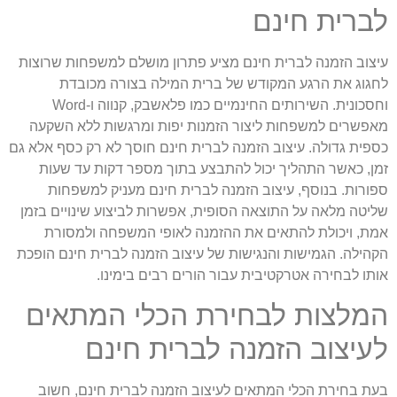
ברית חינם
יצוב הזמנה לברית חינם מציע פתרון מושלם למשפחות שרוצות
חגוג את הרגע המקודש של ברית המילה בצורה מכובדת
וחסכונית. השירותים החינמיים כמו פלאשבק, קנווה ו-Word
אפשרים למשפחות ליצור הזמנות יפות ומרגשות ללא השקעה
ספית גדולה. עיצוב הזמנה לברית חינם חוסך לא רק כסף אלא גם
מן, כאשר התהליך יכול להתבצע בתוך מספר דקות עד שעות
פורות. בנוסף, עיצוב הזמנה לברית חינם מעניק למשפחות
ליטה מלאה על התוצאה הסופית, אפשרות לביצוע שינויים בזמן
מת, ויכולת להתאים את ההזמנה לאופי המשפחה ולמסורת
קהילה. הגמישות והנגישות של עיצוב הזמנה לברית חינם הופכת
ותו לבחירה אטרקטיבית עבור הורים רבים בימינו.
מלצות לבחירת הכלי המתאים
עיצוב הזמנה לברית חינם
עת בחירת הכלי המתאים לעיצוב הזמנה לברית חינם, חשוב