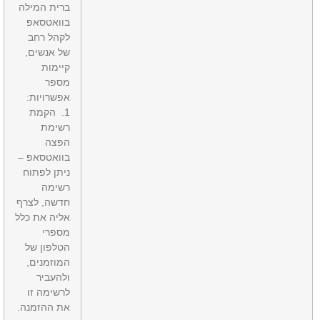
ברית המילה
בוואטסאפ
לקהל רחב
של אנשים,
קיימות
מספר
אפשרויות:
1. הקמת
רשימת
הפצה
בוואטסאפ –
ניתן לפתוח
רשימה
חדשה, לצרף
אליה את כלל
מספרי
הטלפון של
המוזמנים,
ולהעביר
לרשימה זו
את ההזמנה.