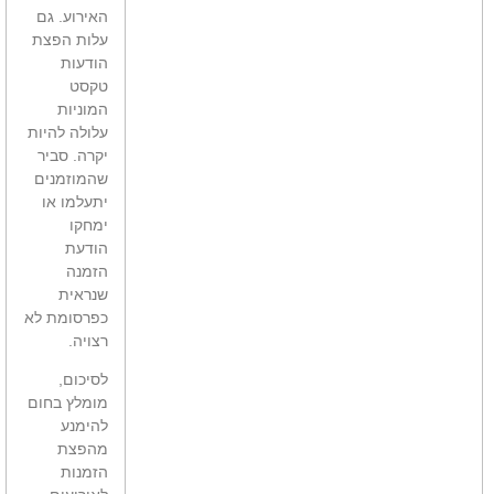
האירוע. גם
עלות הפצת
הודעות
טקסט
המוניות
עלולה להיות
יקרה. סביר
שהמוזמנים
יתעלמו או
ימחקו
הודעת
הזמנה
שנראית
כפרסומת לא
רצויה.
לסיכום,
מומלץ בחום
להימנע
מהפצת
הזמנות