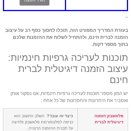
הורד הזמנה
"
עזרת המדריך המפורט הזה, תוכלו לחסוך כסף רב על עיצוב
זמנה לברית חינם, ולהתחיל לשלוח את ההזמנות שלכם
תוך מספר דקות.
וכנות לעריכה גרפיות חינמיות:
יצוב הזמנה דיגיטלית לברית
ינם
ש המון מספר תוכנות לעריכה גרפיות חינמיות, אנו נסקור אותן
אסביר את היתרונות והחסרונות של כל אחת :
פלאשבק הזמנה
כיצד זה עובד?
השלב החשוב הוא
דיגיטלית לברית
כניסה לפלטפורמת פלאשבק ולחיצה
על תבנית ההזמנה הרצויה,