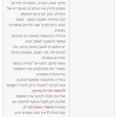
מתוך מגוון רקעים. המערכת תדרוש
ממכם להזין את הנתונים העיקריים של
האירוע, כגון יום קיום הטקסט,
זמן התחלה ומקום הטקס. בשלב
הבא, ניתן לערוך שוב ולבדוק אופציות
נוספות,
במידה והתוצאה מוצאת חן בעינכם,
אפשר להמשיך לשלב הבא.
יש אפשרות לעצב באופן פרטני את
הכתוביות, גוני הצבע, סגנונות הכתב
ופרטים נוספים.
כשסיימתם, לחצו על "צפייה במוצר
הסופי" על מנת לבחון את התוצאה
הדיגיטלית הסופית.
במידה והתוצאה מספקת אתכם
עוברים דף "החנות".ניתן להוריד
רקעים
להזמנה לברית בחינם
,
ועליהם תוכלו לכתוב את הטקסט
שלכם ניתן לקבל בנוסף להזמנה גם
מערכת
אישורי הגעה לברית
,
וגם תוכלו לדעת כמה אנשים יגיעו