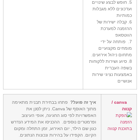
5. חופש לבצע שינויים
ועדכונים ללא מגבלות
כמותיות
6. קבלה ישירות של
ההזמנה למערכת
הווטסאפ
7. פותחה על ידי
מומחים מקצועיים
מתחום ניהול אירועים.
8. סיוע ושירות ללקוחות
בשפה העברית
באמצעות נציגי שירות
אנושיים
canva /
איך זה פועל?
פתחו בבחירת תבנית מתאימה
קנווה
מתוך האוסף של Canva. ניתן לסנן את
האפשרויות לפי סוג החגיגה, אופי העיצוב
ופרמטרים נוספים. ההכניסו את המידע הנדרש
כגון שם הילד, יום האירוע, זמן התחלה ומקום
הקיום. הקפידו על בהירות ונכונות הנתונים.