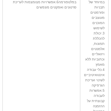
במיוחד של
בפלטפורמה6.אפשרויות מצומצמות לעריכת
תבניות
סרטונים ואפקטים מונפשים
ופורמטים
מעוצבים
המוכנים
לשימוש
3.יכולת
להכללת
תמונות,
אלמנטים
ויזואליים
וכתוביות ללא
מאמץ
4.כלי עבודה
אינטואיטיביים
לשינוי ועריכת
הגרפיקה
5.אפשרות
לעבודה
קבוצתית על
ההזמנה