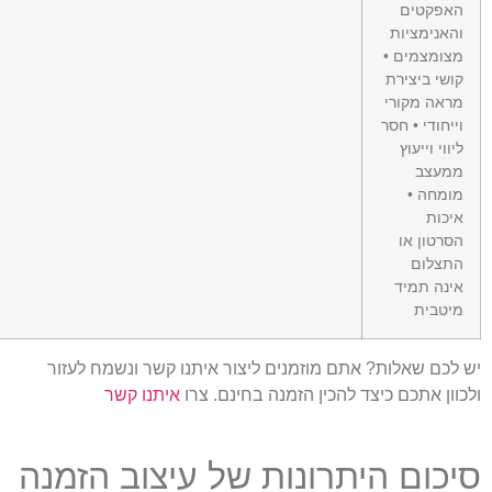
האפקטים
והאנימציות
מצומצמים •
קושי ביצירת
מראה מקורי
וייחודי • חסר
ליווי וייעוץ
ממעצב
מומחה •
איכות
הסרטון או
התצלום
אינה תמיד
מיטבית
ש לכם שאלות? אתם מוזמנים ליצור איתנו קשר ונשמח לעזור
לכוון אתכם כיצד להכין הזמנה בחינם. צרו
איתנו קשר
יכום היתרונות של עיצוב הזמנה